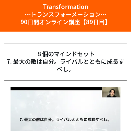
Transformation
〜トランスフォーメーション〜
90日間オンライン講座【89日目】
８個のマインドセット
7. 最大の敵は自分。ライバルとともに成長す
べし。